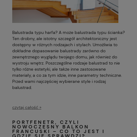
Balustrada typu harfa? A może balustrada typu ścianka?
Ten drobny, ale istotny szczegół architektoniczny jest
dostępny w różnych rodzajach i stylach. Umożliwia to
dokładne dopasowanie balustrady zarówno do
zewnętrznego wyglądu twojego domu, jak również do
wystroju wnętrz. Poszczególne rodzaje balustrad to nie
tylko różne estetyki, ale także inne zastosowane
materiały, a co za tym idzie, inne parametry techniczne.
Przed wami najczęściej wybierane style i rodzaj
balustrad.
czytaj całość »
PORTFENETR, CZYLI
NOWOCZESNY BALKON
FRANCUSKI – CO TO JEST I
GDZIE SIĘ SPRAWDZI?