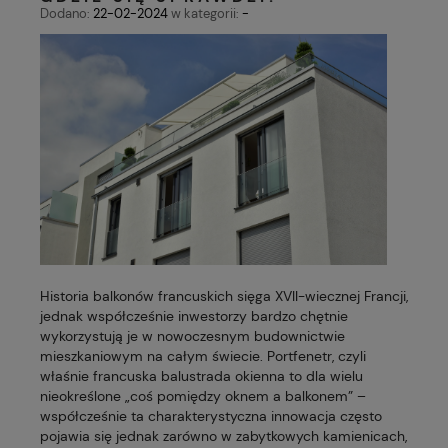
Dodano:
22-02-2024
w kategorii:
-
Historia balkonów francuskich sięga XVII-wiecznej Francji,
jednak współcześnie inwestorzy bardzo chętnie
wykorzystują je w nowoczesnym budownictwie
mieszkaniowym na całym świecie. Portfenetr, czyli
właśnie francuska balustrada okienna to dla wielu
nieokreślone „coś pomiędzy oknem a balkonem” –
współcześnie ta charakterystyczna innowacja często
pojawia się jednak zarówno w zabytkowych kamienicach,