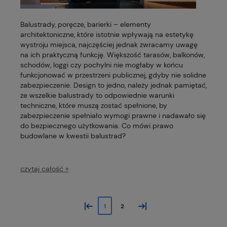
Balustrady, poręcze, barierki – elementy
architektoniczne, które istotnie wpływają na estetykę
wystroju miejsca, najczęściej jednak zwracamy uwagę
na ich praktyczną funkcję. Większość tarasów, balkonów,
schodów, loggi czy pochylni nie mogłaby w końcu
funkcjonować w przestrzeni publicznej, gdyby nie solidne
zabezpieczenie. Design to jedno, należy jednak pamiętać,
że wszelkie balustrady to odpowiednie warunki
techniczne, które muszą zostać spełnione, by
zabezpieczenie spełniało wymogi prawne i nadawało się
do bezpiecznego użytkowania. Co mówi prawo
budowlane w kwestii balustrad?
czytaj całość »
«
»
1
2