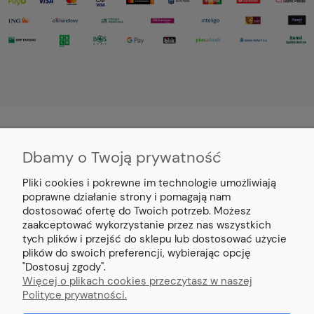
Dbamy o Twoją prywatność
MOJE KONTO
Pliki cookies i pokrewne im technologie umożliwiają
PŁATNOŚCI I DOSTAWA
poprawne działanie strony i pomagają nam
dostosować ofertę do Twoich potrzeb. Możesz
zaakceptować wykorzystanie przez nas wszystkich
INFORMACJE
tych plików i przejść do sklepu lub dostosować użycie
plików do swoich preferencji, wybierając opcję
"Dostosuj zgody".
O NAS
Więcej o plikach cookies przeczytasz w naszej
Polityce prywatności.