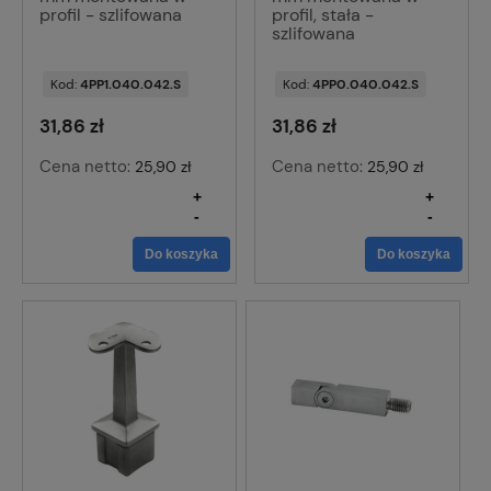
profil - szlifowana
profil, stała -
szlifowana
Kod:
4PP1.040.042.S
Kod:
4PP0.040.042.S
31,86 zł
31,86 zł
Cena netto:
Cena netto:
25,90 zł
25,90 zł
+
+
-
-
Do koszyka
Do koszyka