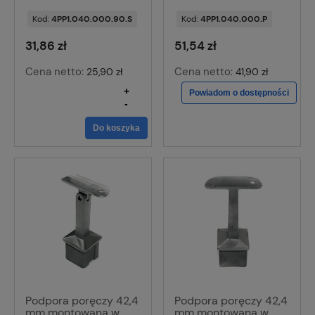
Kod:
4PP1.040.000.90.S
Kod:
4PP1.040.000.P
31,86 zł
51,54 zł
Cena netto:
Cena netto:
25,90 zł
41,90 zł
+
Powiadom o dostępności
-
Do koszyka
Podpora poręczy 42,4
Podpora poręczy 42,4
mm montowana w
mm montowana w