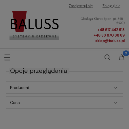
Zarejestruj się
Zaloguj się
Obsługa Klienta (pon-pt. 8:15-
16:00)
+48 517 442 913
+48 33 870 38 89
sklep@baluss.pl
Opcje przeglądania
Producent
Cena