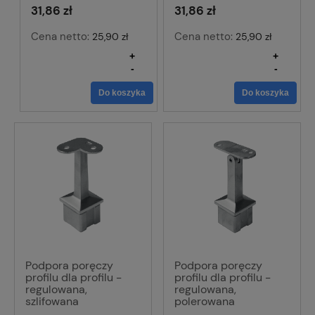
31,86 zł
31,86 zł
Cena netto:
Cena netto:
25,90 zł
25,90 zł
+
+
-
-
Do koszyka
Do koszyka
Podpora poręczy
Podpora poręczy
profilu dla profilu -
profilu dla profilu -
regulowana,
regulowana,
szlifowana
polerowana