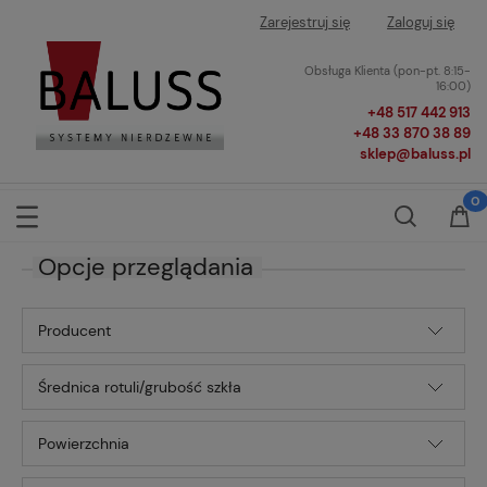
Zarejestruj się
Zaloguj się
Obsługa Klienta (pon-pt. 8:15-
16:00)
+48 517 442 913
+48 33 870 38 89
sklep@baluss.pl
Opcje przeglądania
Producent
Średnica rotuli/grubość szkła
Powierzchnia