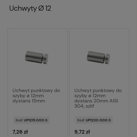
Uchwyty Ø 12
Uchwyt punktowy do
Uchwyt punktowy do
szyby ø 12mm
szyby ø 12mm
dystans 15mm
dystans 20mm AISI
304, szlif
Kod:
UP1215.000.S
Kod:
UP1220.000.S
7,26 zł
9,72 zł