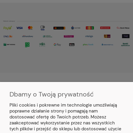
Dbamy o Twoją prywatność
MOJE KONTO
Pliki cookies i pokrewne im technologie umożliwiają
PŁATNOŚCI I DOSTAWA
poprawne działanie strony i pomagają nam
dostosować ofertę do Twoich potrzeb. Możesz
zaakceptować wykorzystanie przez nas wszystkich
INFORMACJE
tych plików i przejść do sklepu lub dostosować użycie