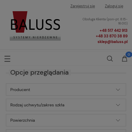
Zarejestruj się
Zaloguj się
Obsługa Klienta (pon-pt. 8:15-
16:00)
+48 517 442 913
+48 33 870 38 89
sklep@baluss.pl
Opcje przeglądania
Producent
Rodzaj uchwytu/zakres szkła
Powierzchnia