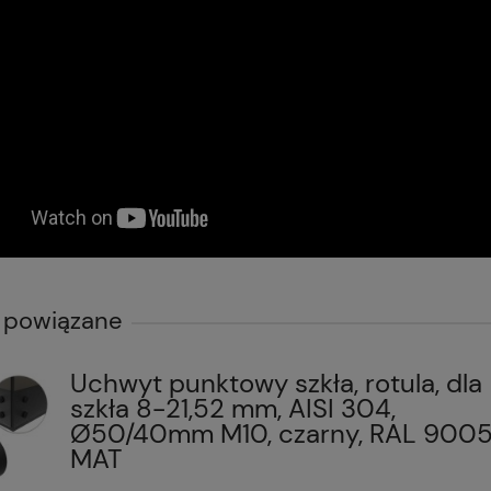
 powiązane
Uchwyt punktowy szkła, rotula, dla
szkła 8-21,52 mm, AISI 304,
Ø50/40mm M10, czarny, RAL 900
MAT