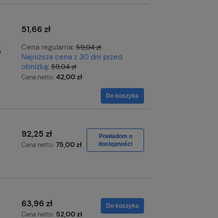
51,66 zł
Cena regularna:
59,04 zł
5
Najniższa cena z 30 dni przed
obniżką:
59,04 zł
42,00 zł
Cena netto:
Do koszyka
92,25 zł
Powiadom o
75,00 zł
Cena netto:
dostępności
63,96 zł
Do koszyka
52,00 zł
Cena netto: