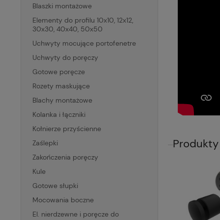
Blaszki montażowe
Elementy do profilu 10x10, 12x12,
30x30, 40x40, 50x50
Uchwyty mocujące portofenetre
Uchwyty do poręczy
Gotowe poręcze
Rozety maskujące
Blachy montażowe
Kolanka i łączniki
Kołnierze przyścienne
Produkty
Zaślepki
Zakończenia poręczy
Kule
Gotowe słupki
Mocowania boczne
El. nierdzewne i poręcze do