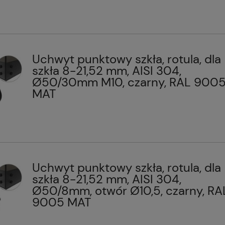
Uchwyt punktowy szkła, rotula, dla
szkła 8-21,52 mm, AISI 304,
Ø50/30mm M10, czarny, RAL 900
MAT
Uchwyt punktowy szkła, rotula, dla
szkła 8-21,52 mm, AISI 304,
Ø50/8mm, otwór Ø10,5, czarny, RA
9005 MAT