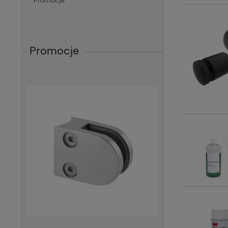
Promocje
Promocje