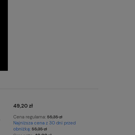
49,20 zł
Cena regularna:
55,35 zł
5
Najniższa cena z 30 dni przed
obniżką:
55,35 zł