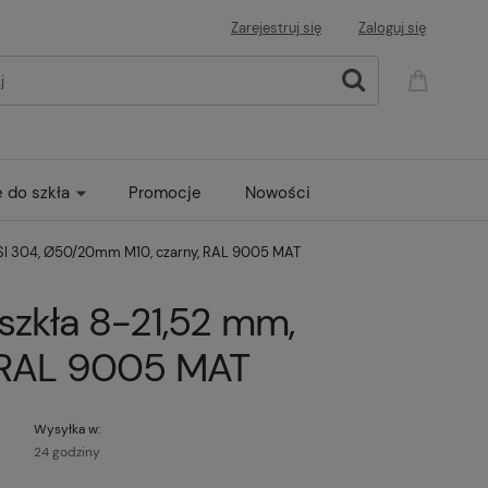
Zarejestruj się
Zaloguj się
e do szkła
Promocje
Nowości
 AISI 304, Ø50/20mm M10, czarny, RAL 9005 MAT
 szkła 8-21,52 mm,
, RAL 9005 MAT
Wysyłka w:
24 godziny