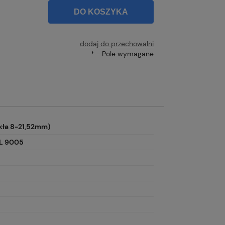
DO KOSZYKA
dodaj do przechowalni
*
- Pole wymagane
zkła 8-21,52mm)
AL 9005