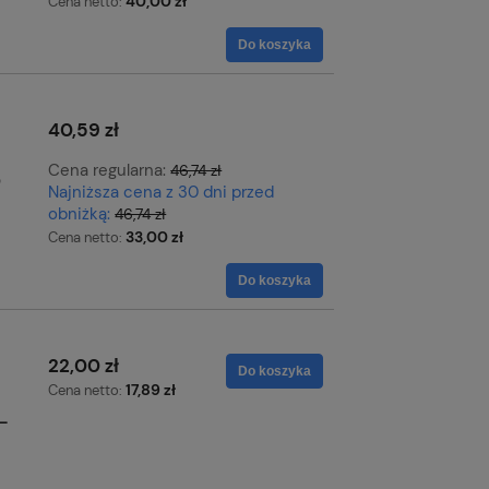
40,00 zł
Cena netto:
Do koszyka
40,59 zł
Cena regularna:
46,74 zł
5
Najniższa cena z 30 dni przed
obniżką:
46,74 zł
33,00 zł
Cena netto:
Do koszyka
22,00 zł
Do koszyka
17,89 zł
Cena netto:
L