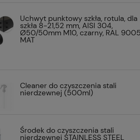
Uchwyt punktowy szkła, rotula, dla
szkła 8-21,52 mm, AISI 304,
Ø50/50mm M10, czarny, RAL 900
MAT
Cleaner do czyszczenia stali
nierdzewnej (500ml)
Środek do czyszczenia stali
nierdzewnej STAINLESS STEEL