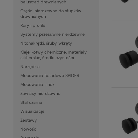
balustrad drewnianych
Części nierdzewne do słupków
drewnianych
Rury i profile
Systemy przesuwne nierdzewne
Nitonakrętki, śruby, wkręty
Kleje, kotwy chemiczne, materiały
szlifierskie, środki czystości
Narzędzia
Mocowania fasadowe SPIDER
Mocowania Linek
Zawiasy nierdzewne
Stal czarna
Wizualizacje
Zestawy
Nowości