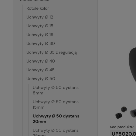
Rotule kolor
Uchwyty Ø 12
Uchwyty Ø 15
Uchwyty Ø 19
Uchwyty Ø 30
Uchwyty Ø 35 z regulacją
Uchwyty Ø 40
Uchwyty Ø 45
Uchwyty Ø 50
Uchwyty Ø 50 dystans
8mm
Uchwyty Ø 50 dystans
15mm
Uchwyty Ø 50 dystans
20mm
Kod produktu:
Uchwyty Ø 50 dystans
UP5020.0
25mm