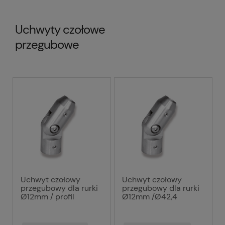
Uchwyty czołowe
przegubowe
Uchwyt czołowy
Uchwyt czołowy
przegubowy dla rurki
przegubowy dla rurki
Ø12mm / profil
Ø12mm /Ø42,4