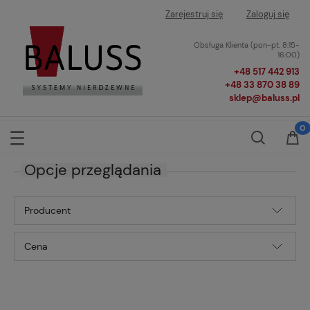
Zarejestruj się
Zaloguj się
Obsługa Klienta (pon-pt. 8:15-
16:00)
+48 517 442 913
+48 33 870 38 89
sklep@baluss.pl
Opcje przeglądania
Producent
Cena