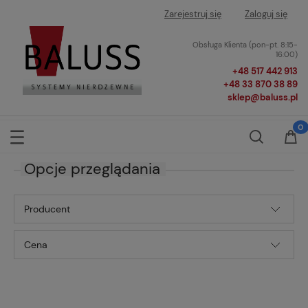
Zarejestruj się
Zaloguj się
Obsługa Klienta (pon-pt. 8:15-
16:00)
+48 517 442 913
+48 33 870 38 89
sklep@baluss.pl
Opcje przeglądania
Producent
Cena