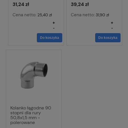
31,24 zł
39,24 zł
Cena netto:
Cena netto:
25,40 zł
31,90 zł
+
+
-
-
Do koszyka
Do koszyka
Kolanko łągodne 90
stopni dla rury
50,8x1,5 mm -
polerowane