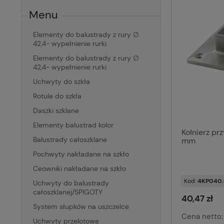
Menu
Elementy do balustrady z rury ∅
42,4- wypełnienie rurki
Elementy do balustrady z rury ∅
42,4- wypełnienie rurki
Uchwyty do szkła
Rotule do szkła
Daszki szklane
Elementy balustrad kolor
Kołnierz pr
Balustrady całoszklane
mm
Pochwyty nakładane na szkło
Ceowniki nakładane na szkło
Kod:
4KP040.
Uchwyty do balustrady
całoszklanej/SPIGOTY
40,47 zł
System słupków na uszczelce
Cena netto:
Uchwyty przelotowe