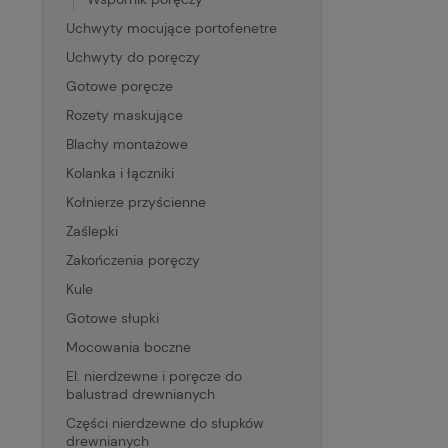
Uchwyty mocujące portofenetre
Uchwyty do poręczy
Gotowe poręcze
Rozety maskujące
Blachy montażowe
Kolanka i łączniki
Kołnierze przyścienne
Zaślepki
Zakończenia poręczy
Kule
Gotowe słupki
Mocowania boczne
El. nierdzewne i poręcze do
balustrad drewnianych
Części nierdzewne do słupków
drewnianych