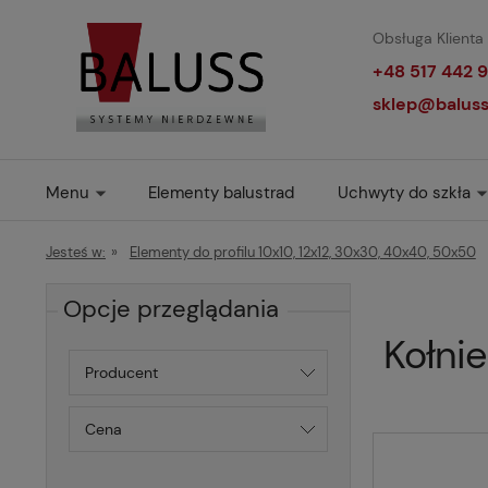
Obsługa Klienta 
+48 517 442 9
sklep@baluss
Menu
Elementy balustrad
Uchwyty do szkła
Jesteś w:
»
Elementy do profilu 10x10, 12x12, 30x30, 40x40, 50x50
Opcje przeglądania
Kołni
Producent
Cena