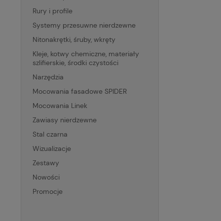
Rury i profile
Systemy przesuwne nierdzewne
Nitonakrętki, śruby, wkręty
Kleje, kotwy chemiczne, materiały
szlifierskie, środki czystości
Narzędzia
Mocowania fasadowe SPIDER
Mocowania Linek
Zawiasy nierdzewne
Stal czarna
Wizualizacje
Zestawy
Nowości
Promocje