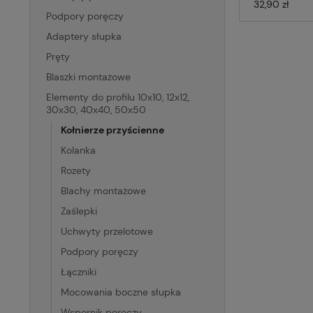
32,90 zł
Podpory poręczy
Adaptery słupka
Pręty
Blaszki montażowe
Elementy do profilu 10x10, 12x12,
30x30, 40x40, 50x50
Kołnierze przyścienne
Kolanka
Rozety
Blachy montażowe
Zaślepki
Uchwyty przelotowe
Podpory poręczy
Łączniki
Mocowania boczne słupka
Wspornik poręczy