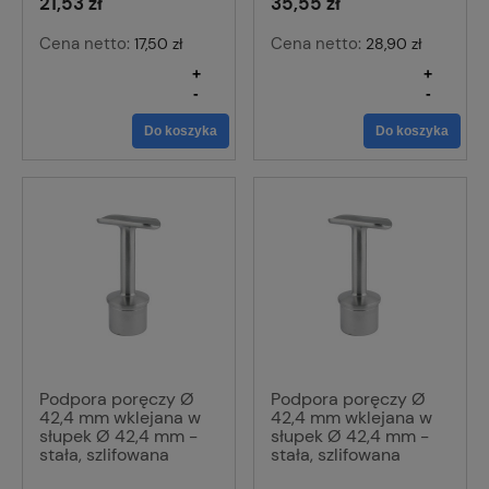
21,53 zł
35,55 zł
Cena netto:
Cena netto:
17,50 zł
28,90 zł
+
+
-
-
Do koszyka
Do koszyka
Podpora poręczy Ø
Podpora poręczy Ø
42,4 mm wklejana w
42,4 mm wklejana w
słupek Ø 42,4 mm -
słupek Ø 42,4 mm -
stała, szlifowana
stała, szlifowana