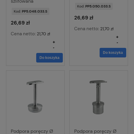
szlifowana
Kod:
PP5.050.033.S
Kod:
PP5.048.033.S
26,69 zł
26,69 zł
Cena netto:
21,70 zł
Cena netto:
21,70 zł
+
+
-
-
Do koszyka
Do koszyka
Podpora poręczy Ø
Podpora poręczy Ø