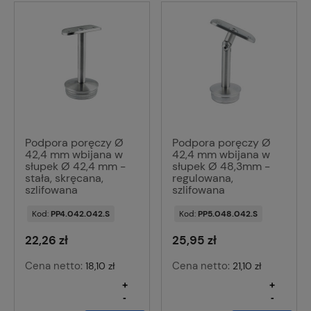
Podpora poręczy Ø
Podpora poręczy Ø
42,4 mm wbijana w
42,4 mm wbijana w
słupek Ø 42,4 mm -
słupek Ø 48,3mm -
stała, skręcana,
regulowana,
szlifowana
szlifowana
Kod:
PP4.042.042.S
Kod:
PP5.048.042.S
22,26 zł
25,95 zł
Cena netto:
Cena netto:
18,10 zł
21,10 zł
+
+
-
-