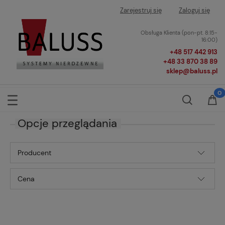
Zarejestruj się
Zaloguj się
Obsługa Klienta (pon-pt. 8:15-
16:00)
+48 517 442 913
+48 33 870 38 89
sklep@baluss.pl
Opcje przeglądania
Producent
Cena