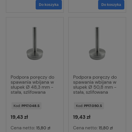
Do koszyka
Do koszyka
Podpora poręczy do
Podpora poręczy do
spawania wbijana w
spawania wbijana w
słupek Ø 48,3 mm -
słupek Ø 50,8 mm -
stała, szlifowana
stała, szlifowana
Kod:
PP17.048.S
Kod:
PP17.050.S
19,43 zł
19,43 zł
Cena netto:
Cena netto:
15,80 zł
15,80 zł