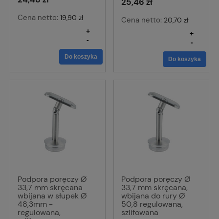
25,46 zł
Cena netto:
19,90 zł
Cena netto:
20,70 zł
+
+
-
-
Do koszyka
Do koszyka
Podpora poręczy Ø
Podpora poręczy Ø
33,7 mm skręcana
33,7 mm skręcana,
wbijana w słupek Ø
wbijana do rury Ø
48,3mm -
50,8 regulowana,
regulowana,
szlifowana