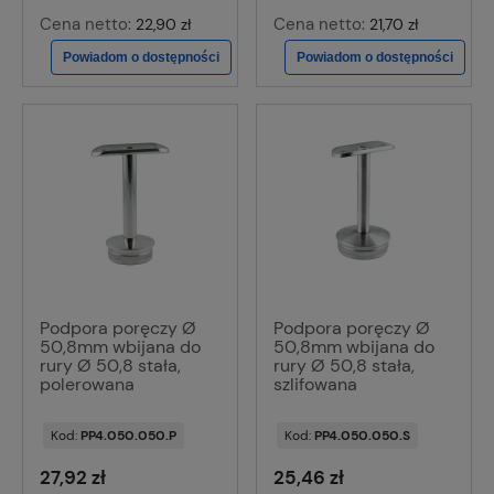
Cena netto:
Cena netto:
22,90 zł
21,70 zł
Powiadom o dostępności
Powiadom o dostępności
Podpora poręczy Ø
Podpora poręczy Ø
50,8mm wbijana do
50,8mm wbijana do
rury Ø 50,8 stała,
rury Ø 50,8 stała,
polerowana
szlifowana
Kod:
PP4.050.050.P
Kod:
PP4.050.050.S
27,92 zł
25,46 zł