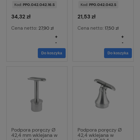
Kod:
PP0.042.042.16.S
Kod:
PP0.042.042.S
34,32 zł
21,53 zł
Cena netto:
Cena netto:
27,90 zł
17,50 zł
+
+
-
-
Do koszyka
Do koszyka
Podpora poręczy Ø
Podpora poręczy Ø
42,4 mm wklejana w
42,4 wklejana w