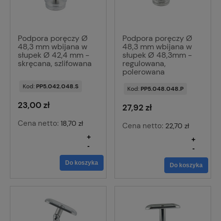
Podpora poręczy Ø
Podpora poręczy Ø
48,3 mm wbijana w
48,3 mm wbijana w
słupek Ø 42,4 mm -
słupek Ø 48,3mm -
skręcana, szlifowana
regulowana,
polerowana
Kod:
PP5.042.048.S
Kod:
PP5.048.048.P
23,00 zł
27,92 zł
Cena netto:
18,70 zł
Cena netto:
22,70 zł
+
+
-
-
Do koszyka
Do koszyka