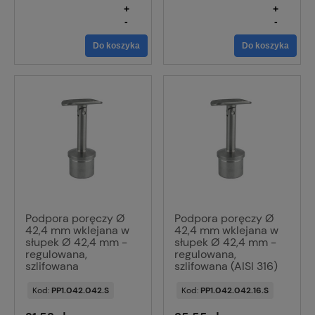
+
+
-
-
Do koszyka
Do koszyka
Podpora poręczy Ø
Podpora poręczy Ø
42,4 mm wklejana w
42,4 mm wklejana w
słupek Ø 42,4 mm -
słupek Ø 42,4 mm -
regulowana,
regulowana,
szlifowana
szlifowana (AISI 316)
Kod:
PP1.042.042.S
Kod:
PP1.042.042.16.S