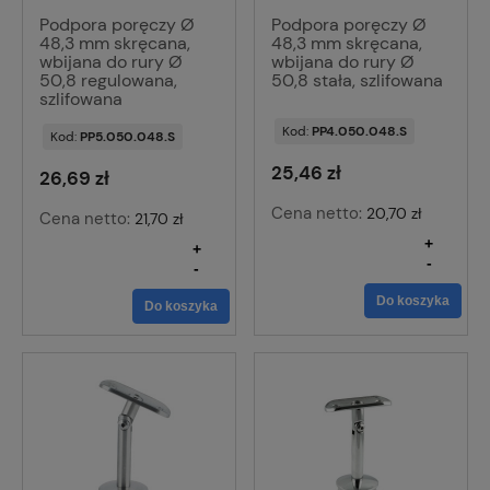
Podpora poręczy Ø
Podpora poręczy Ø
48,3 mm skręcana,
48,3 mm skręcana,
wbijana do rury Ø
wbijana do rury Ø
50,8 regulowana,
50,8 stała, szlifowana
szlifowana
Kod:
PP4.050.048.S
Kod:
PP5.050.048.S
25,46 zł
26,69 zł
Cena netto:
20,70 zł
Cena netto:
21,70 zł
+
+
-
-
Do koszyka
Do koszyka