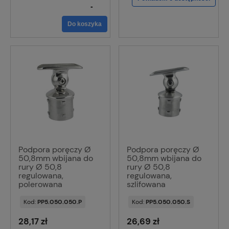
-
Do koszyka
Podpora poręczy Ø
Podpora poręczy Ø
50,8mm wbijana do
50,8mm wbijana do
rury Ø 50,8
rury Ø 50,8
regulowana,
regulowana,
polerowana
szlifowana
Kod:
PP5.050.050.P
Kod:
PP5.050.050.S
28,17 zł
26,69 zł