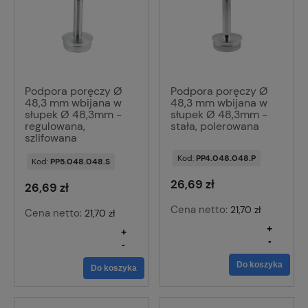
Podpora poręczy Ø
Podpora poręczy Ø
48,3 mm wbijana w
48,3 mm wbijana w
słupek Ø 48,3mm -
słupek Ø 48,3mm -
regulowana,
stała, polerowana
szlifowana
Kod:
PP4.048.048.P
Kod:
PP5.048.048.S
26,69 zł
26,69 zł
Cena netto:
21,70 zł
Cena netto:
21,70 zł
+
+
-
-
Do koszyka
Do koszyka