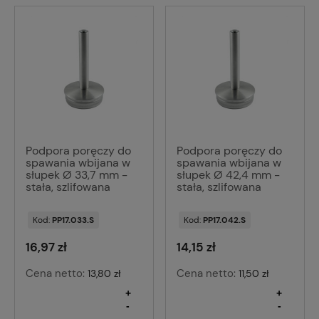
Podpora poręczy do
Podpora poręczy do
spawania wbijana w
spawania wbijana w
słupek Ø 33,7 mm -
słupek Ø 42,4 mm -
stała, szlifowana
stała, szlifowana
Kod:
PP17.033.S
Kod:
PP17.042.S
16,97 zł
14,15 zł
Cena netto:
Cena netto:
13,80 zł
11,50 zł
+
+
-
-