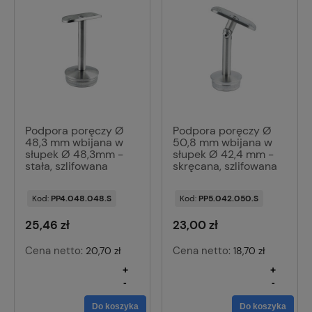
Podpora poręczy Ø
Podpora poręczy Ø
48,3 mm wbijana w
50,8 mm wbijana w
słupek Ø 48,3mm -
słupek Ø 42,4 mm -
stała, szlifowana
skręcana, szlifowana
Kod:
PP4.048.048.S
Kod:
PP5.042.050.S
25,46 zł
23,00 zł
Cena netto:
Cena netto:
20,70 zł
18,70 zł
+
+
-
-
Do koszyka
Do koszyka