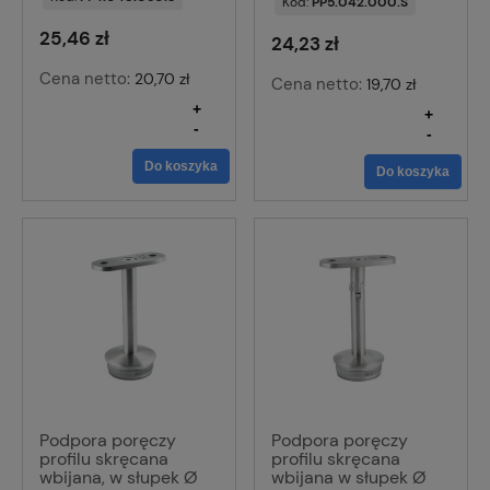
Kod:
PP5.042.000.S
25,46 zł
24,23 zł
Cena netto:
20,70 zł
Cena netto:
19,70 zł
+
+
-
-
Do koszyka
Do koszyka
Podpora poręczy
Podpora poręczy
profilu skręcana
profilu skręcana
wbijana, w słupek Ø
wbijana w słupek Ø