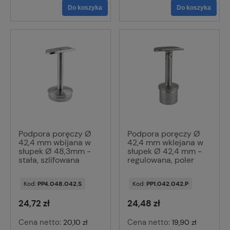
Do koszyka
Do koszyka
Podpora poręczy Ø
Podpora poręczy Ø
42,4 mm wbijana w
42,4 mm wklejana w
słupek Ø 48,3mm -
słupek Ø 42,4 mm -
stała, szlifowana
regulowana, poler
Kod:
PP4.048.042.S
Kod:
PP1.042.042.P
24,72 zł
24,48 zł
Cena netto:
Cena netto:
20,10 zł
19,90 zł