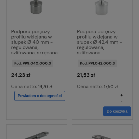
Podpora poręczy
Podpora poręczy
profilu wklejana w
profilu wklejana w
słupek Ø 40 mm -
słupek Ø 42,4 mm -
regulowana,
regulowana,
szlifowana, skręcana
szlifowana
Kod:
PP9.040.000.S
Kod:
PP1.042.000.S
24,23 zł
21,53 zł
Cena netto:
Cena netto:
19,70 zł
17,50 zł
+
Powiadom o dostępności
-
Do koszyka