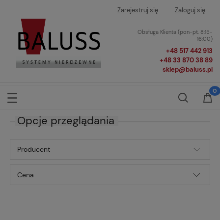
Zarejestruj się
Zaloguj się
Obsługa Klienta (pon-pt. 8:15-
16:00)
+48 517 442 913
+48 33 870 38 89
sklep@baluss.pl
Opcje przeglądania
Producent
Cena