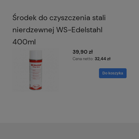
Środek do czyszczenia stali
nierdzewnej WS-Edelstahl
400ml
39,90 zł
32,44 zł
Cena netto:
Do koszyka