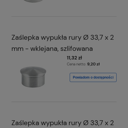
Zaślepka wypukła rury Ø 33,7 x 2
mm - wklejana, szlifowana
11,32 zł
9,20 zł
Cena netto:
Powiadom o dostępności
Zaślepka wypukła rury Ø 33,7 x 2