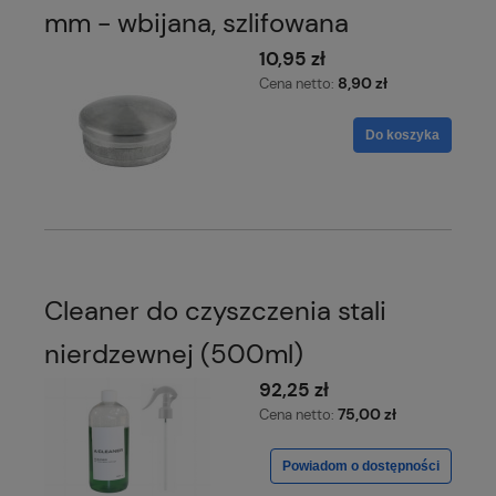
mm - wbijana, szlifowana
10,95 zł
8,90 zł
Cena netto:
Do koszyka
Cleaner do czyszczenia stali
nierdzewnej (500ml)
92,25 zł
75,00 zł
Cena netto:
Powiadom o dostępności