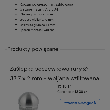
Rodzaj powierzchni : szlifowana
Gatunek stali : AISI304
Dla rury
: Ø 33,7 x 2 mm
Grubość wbijania: 10 mm
Całkowita grubość: 14 mm
Sposób montażu: wbijana
Produkty powiązane
Zaślepka soczewkowa rury Ø
33,7 x 2 mm - wbijana, szlifowana
15,13 zł
12,30 zł
Cena netto:
Powiadom o dostępności